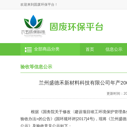
欢迎来到固废环保平台！
全部商品分类
首页
信息公示
验收等信息公示
兰州盛德禾新材料科技有限公司年产20
更新时间：2025
根据《国务院关于修改〈建设项目竣工环境保护管理条
验收办法>的公告》(国环规环评[2017]4号)，现将《
兰州盛德
公示》及验收意见公示如下：