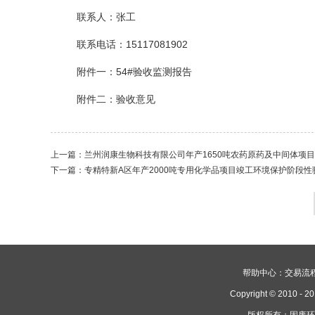
联系人：张工
联系电话：15117081902
附件一：54#验收监测报告
附件二：验收意见
上一篇：
兰州润康生物科技有限公司年产1650吨农药原药及中间体项
下一篇：
专精特新A区年产2000吨专用化学品项目竣工环境保护阶段性
帮助中心：
交易流
Copyright © 2010 - 