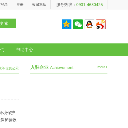
服务热线：
0931-4630425
请登录
注册
收藏本站
备
我们
帮助中心
入驻企业
Achievement
more+
验收等信息公示
示
工环境保护
境保护验收