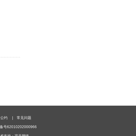
信公约
|
常见问题
号62010202000966