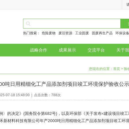
热门搜索：
危险废物
废旧资源
工业固废
固废再生产品
环保设
战略合作
成果展示
交流平台
关于
您现在的位置：
首页
> 
00吨日用精细化工产品添加剂项目竣工环境保护验收公
-07-18 15:48:00 | 点击次数：788次
例〉的决定》
(国务院令第682号)，以及环保部《关于发布<建设项目竣
禾新材料科技有限公司年产
2000吨日用精细化工产品添加剂项目
竣工环